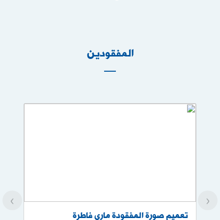
المفقودين
›
‹
تعميم صورة المفقودة ماري فاطرة
كار