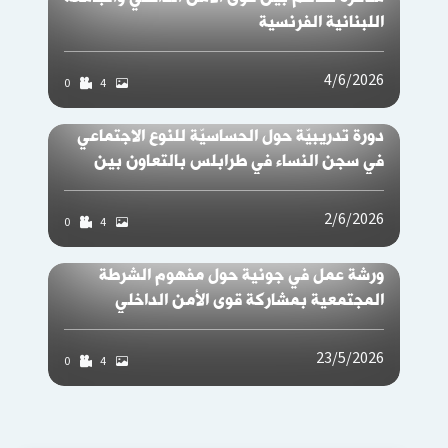
اللبنانية الفرنسية
4/6/2026
0
4
دورة تدريبيّة حول الحساسيّة للنوع الاجتماعي
في سجن النساء في طرابلس بالتعاون بين
قوى الأمن الداخلي وجمعيّة دار الأمل
2/6/2026
0
4
ورشة عمل في جونية حول مفهوم الشرطة
المجتمعية بمشاركة قوى الأمن الداخلي
والبلديات وبالتنسيق مع جمعية Siren
Associates
23/5/2026
0
4