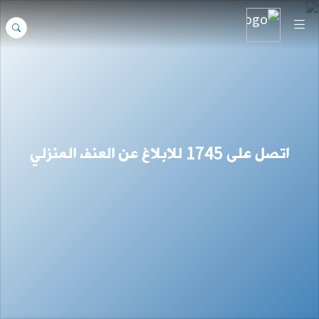
مدونة قواعد السلوك لقوى الأمن الداخلي
المزيد