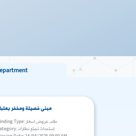
Department
مبنى فصيلة ومخفر بعلب
Binding Type: طلب عروض اسعار
Category: إستحداث تجمّع نظارات