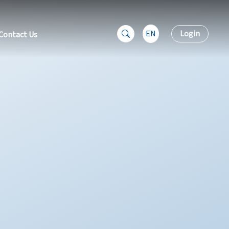
EN
Login
Contact Us