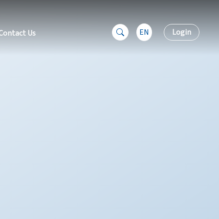
EN
Login
Contact Us