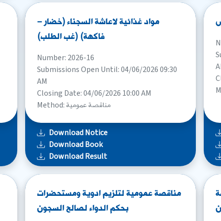
س
مواد غذائية لاعاشة السجناء (خضار –
فاكهة) (غب الطلب)
N
S
Number: 2026-16
A
Submissions Open Until: 04/06/2026 09:30
C
AM
Closing Date: 04/06/2026 10:00 AM
Method: مناقصة عمومية
Download Notice
Download Book
Download Result
ة
مناقصة عمومية لتلزيم ادوية ومستحضرات
ن
بحكم الدواء لصالح السجون