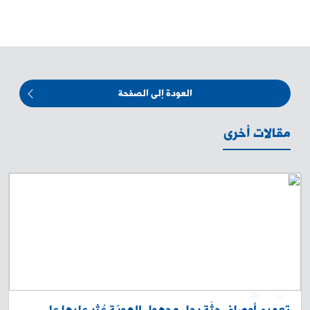
العودة إلى الصفحة
مقالات أخرى
0
1
تعميم أوصاف جثّة رجل مجهول الهويّة عُثر عليها على