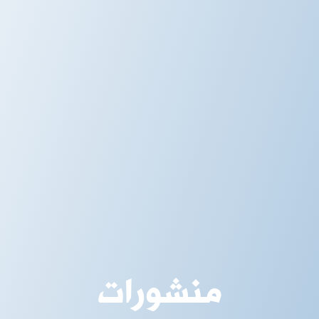
منشورات