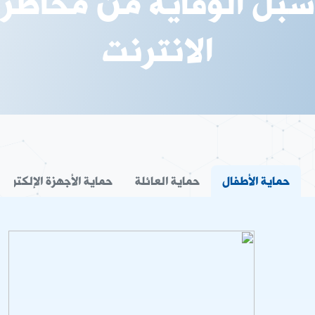
سبل الوقاية من مخاطر
الانترنت
حماية الأطفال
حماية العائلة
حماية الأجهزة الإلكترون