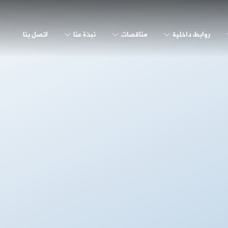
روابط داخلية
مناقصات
نبذة عنا
اتصل بنا