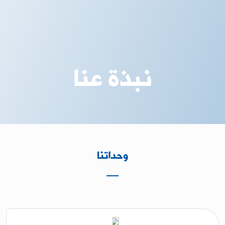
نبذة عنا
وحداتنا