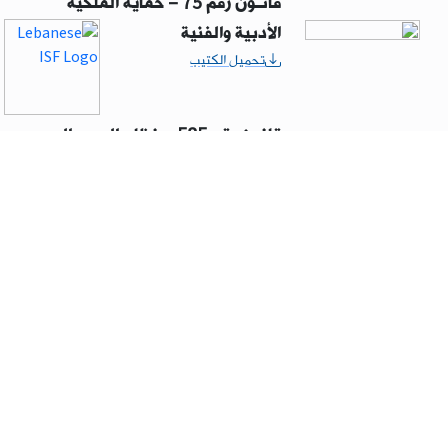
قانـون رقم 75 – حماية الملكية
الأدبية والفنية
تحميل الكتيب
قانون رقم 585 – نظام الصيد البري
في لبنان
تحميل الكتيب
قانون رقم 646 – قانون البناء
تحميل الكتيب