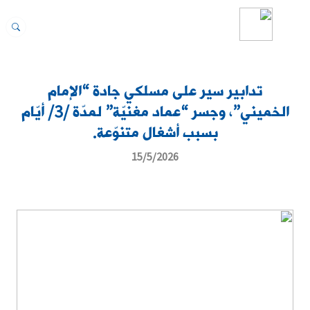
تدابير سير على مسلكي جادة “الإمام
الخميني”، وجسر “عماد مغنيّة” لمدّة /3/ أيّام
بسبب أشغال متنوّعة.
15/5/2026