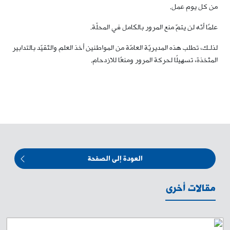
من كل يوم عمل.
علمًا أنّه لن يتمّ منع المرور بالكامل في المحلّة.
لذلـك، تطلب هذه المديريّة العامّة من المواطنين أخذ العلم والتّقيّد بالتدابير
المتّخذة، تسهيلًا لحركة المرور ومنعًا للازدحام.
العودة إلى الصفحة
مقالات أخرى