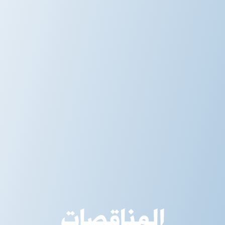
المناقصات