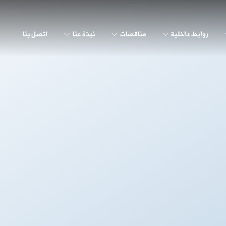
روابط داخلية
مناقصات
نبذة عنا
اتصل بنا