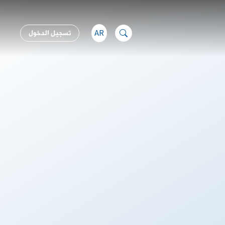
AR
تسجيل الدخول