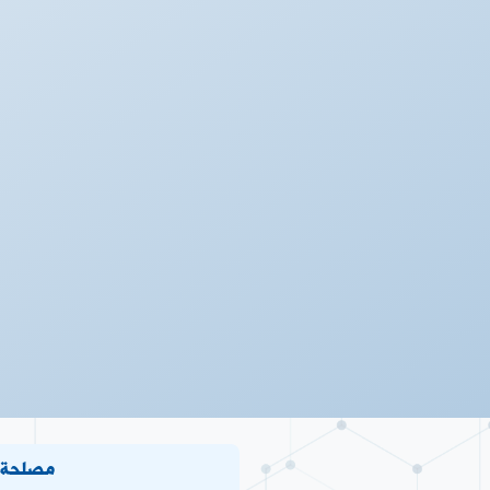
مصلحة ا