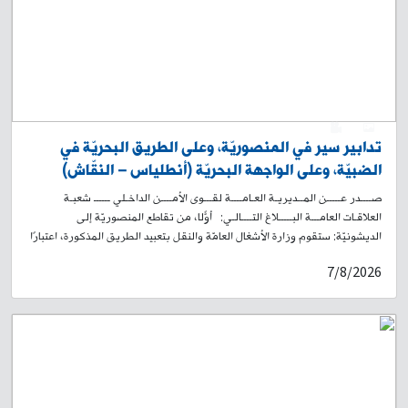
الأنظار. لذلك تعمّم هذه المديريّة العامّة صورته، وتطلب من الذين وقعوا ضحيّة
أعماله، وتعرّفوا إليه، الحضور إلى مركز مفرزة بعبدا القضائيّة في وحدة الشّرطة
القضائيّة الكائن في سراي بعبدا، أو الاتّصال على أحد الرقمَين: 921115-05 /
922173-05، تمهيدًا لاتّخاذ الإجراءات القانونيّة اللّازمة.
0
1
تدابير سير في المنصوريّة، وعلى الطريق البحريّة في
الضبيّة، وعلى الواجهة البحريّة (أنطلياس – النقّاش)
صــــدر عـــــن المــديريـة العـامــــة لقـــوى الأمــــن الداخـلي ــــــ شعبـة
العلاقـات العامـــة البـــــلاغ التــــالـي: أوّلًا، من تقاطع المنصوريّة إلى
الديشونيّة: ستقوم وزارة الأشغال العامّة والنقل بتعبيد الطريق المذكورة، اعتبارًا
من السّاعة 07،00 من تاريخ الغد 08-08-2026، ولغاية السّاعة 19،00 من
7/8/2026
التاريخ عينه. لذلك، سيتمّ منع المرور على الطريق المذكورة طيلة فترة الأشغال،
وتحويل السير إلى الطرقات الداخليّة المحيطة. ثانيًا، من نفق نهر الكلب حتّى
جسر الـ Royal الضبيّة- الطريق البحريّة ستقوم إحدى شركات الإنتاج السينمائي
بتصوير فيلم استرالي - لبناني على المسلك المذكور أعلاه، اعتبارًا من السّاعة
07،00 ولغاية السّاعة 20،00 من تاريخي 8 و9- 08-2026. سيتمّ منع المرور على
الطريق المذكورة أعلاه، طيلة فترة التصوير. علمًا أن السير سيبقى مفتوحًا على
مسلكي الأوتوستراد، كالمعتاد. ثالثًا، في الواجهة البحريّة (أنطلياس- النقّاش):