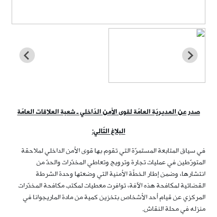
صدر عن المديريّة العامّة لقوى الأمن الدّاخلي ـ شعبة العلاقات العامّة
البلاغ التّالي:
في سياق المتابعة المستمرّة التي تقوم بها قوى الأمن الداخلي لملاحقة
المتورّطين في عمليات تجارة وترويج وتعاطي المخدّرات والحدّ من
انتشارها، وضمن إطار الخطّة الأمنية التي وضعتها وحدة الشرطة
القضائية لمكافحة هذه الآفة، توافرت معطيات لمكتب مكافحة المخدّرات
المركزي عن قيام أحد الأشخاص بتخزين كمية من مادة الماريجوانا في
منزله في محلة النقاش.