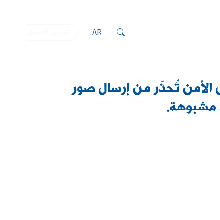
AR
تسجيل الدخول
الأمن تُحذّر من إرسال صور
ت مشبوهة.