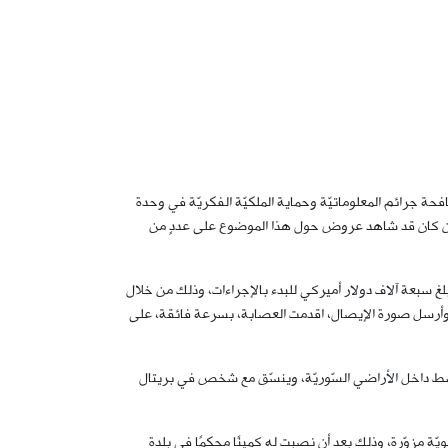
افحة جرائم المعلوماتيّة وحماية الملكيّة الفكريّة في وحدة
عد أن كان قد شاهد عروض حول هذا الموضوع على عددٍ من
مبلغ سبعة آلاف دولار أميركي للبدء بالإجراءات، وذلك من خلال
 منه وأرسل صورة الإيصال، اقدمت العصابة، بسرعة فائقة، على
- ينشط داخل الأراضي السّوريّة، وينسّق مع شخص في بريتال
ّة مزوّرة، وذلك بعد أن نصبت له كمينًا محكمًا في بلدة