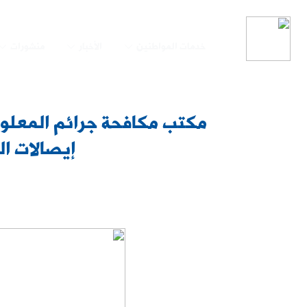
خدمات المواطنين
الأخبار
منشورات
مكتب مكافحة جرائم المعلوما
إيصالات ال