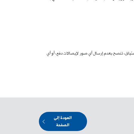
السّياق، تنصح بعدم إرسال أي صور لإيصالات دفع، أو أي
العودة إلى
الصفحة