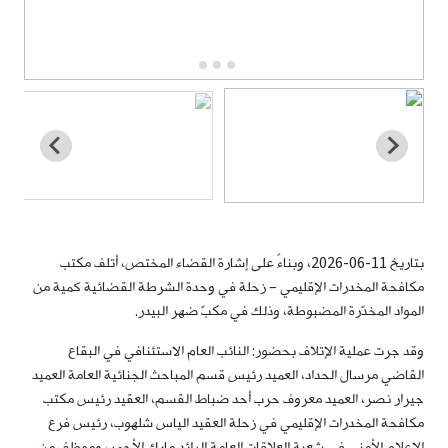
بتاريخ 11-06-2026، وبناءً على إشارة القضاء المختص، أتلف مكتب
مكافحة المخدرات الإقليمي – زحلة في وحدة الشرطة القضائية كمية من
المواد المخدّرة المضبوطة، وذلك في مكبّ ضهر البيدر.
وقد جرت عملية الإتلاف بحضور: النائب العام الاستئنافي في البقاع
القاضي مرسال الحداد، العميد رئيس قسم المباحث الجنائية العامة العميد
جيرار نصر، العميد معروف حرب أحد ضباط القسم، العقيد رئيس مكتب
مكافحة المخدرات الإقليمي في زحلة العقيد الياس شلهوب، رئيس فرع
الإعلام الأمني في شعبة العلاقات العامة الرائد مارك الأحمر، وموظف من