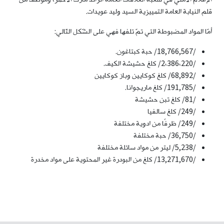
قلم النيابة العامة التمييزية السيد وليد عويدات.
أمّا المواد المضبوطة التي تمّ تلفها فهي على الشّكل التّالي:
/18,766,567/ حبة كبتاغون.
/2،386،220/ كلغ حشيشة الكيف.
/68,892/ كلغ كوكايين وباز كوكايين
/191,785/ كلغ ماريجوانا.
/81/ كلغ تبن حشيشة
/249/ كلغ سالفيا
/249/ ظرفًا من ادوية مختلفة
/36,750/ حبة مختلفة
/5,238/ ليتر من مواد سائلة مختلفة
/13,271,670/ كلغ من البودرة غير المحتوية على مواد مخدرة