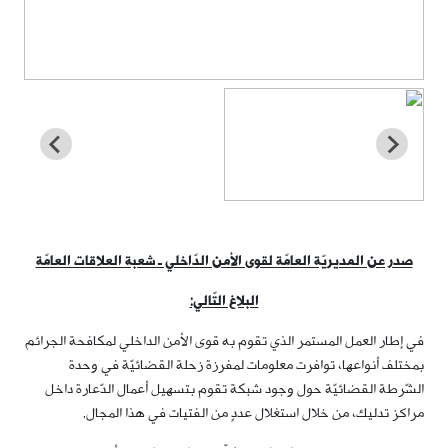
صدر عن المديريّة العامّة لقوى الأمن الدّاخلي ـ شعبة العلاقات العامّة
البلاغ التّالي:
في إطار العمل المستمر الذي تقوم به قوى الأمن الداخلي لمكافحة الجرائم
بمختلف أنواعها، توافرت معلومات لمفرزة زحلة القضائيّة في وحدة
الشّرطة القضائيّة حول وجود شبكة تقوم بتسهيل أعمال الدّعارة داخل
مراكز تدليك، من خلال استغلال عددٍ من الفتيات في هذا المجال.