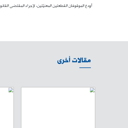
أودع الموقوفان القطعتين المعنيّتين، لإجراء المقتضى القانو
مقالات أخرى