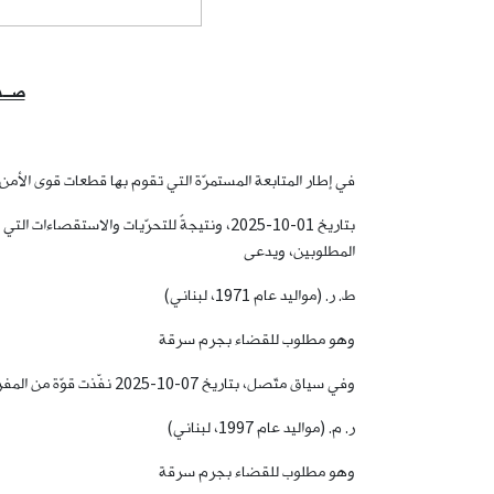
صــدر
في إطار المتابعة المستمرّة التي تقوم بها قطعات قوى الأمن
بتاريخ 01-10-2025، ونتيجةً للتحرّيات والا
المطلوبين، ويدعى
ط. ر. (مواليد عام 1971، لبناني)
وهو مطلوب للقضاء بجرم سرقة
وفي سياق متّصل، بتاريخ 07-10-2025 نفّذت قوّة من المفرزة عينها عمليّة أمنيّة في بلدة رياق، وأوقفت أحد المطلوبين، ويدعى
ر. م. (مواليد عام 1997، لبناني)
وهو مطلوب للقضاء بجرم سرقة