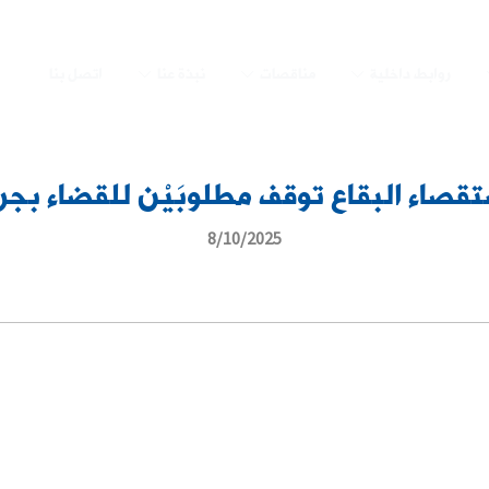
روابط داخلية
مناقصات
نبذة عنا
اتصل بنا
تقصاء البقاع توقف مطلوبَيْن للقضاء بجر
8/10/2025