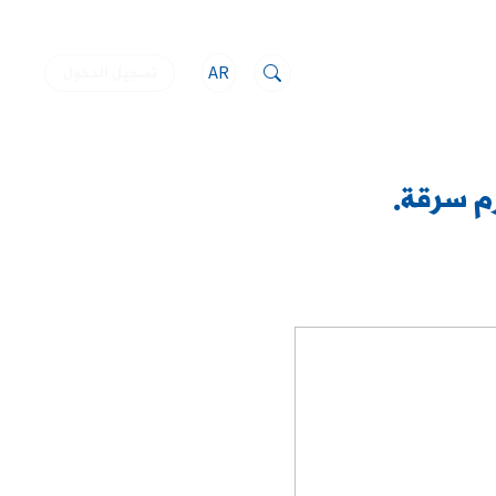
AR
تسجيل الدخول
م سرقة.