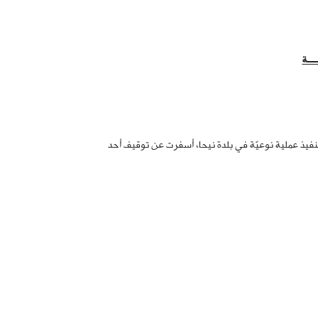
ـــة
ها من تنفيذ عملية نوعيّة في بلدة نيحا، أسفرت عن توقيف أحد