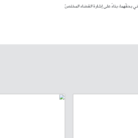
ني بحقّهما، بناءً على إشارة القضاء المختصّ