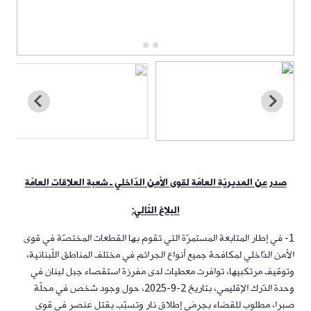
صدر عن المديريّة العامّة لقوى الأمن الدّاخلي ـ شعبة العلاقات العامّة
البلاغ التّالي:
1- في إطار المتابعة المستمرّة التي تقوم بها القطعات المختصّة في قوى
الأمن الدّاخلي لمكافحة جميع أنواع الجرائم في مختلف المناطق اللّبنانية،
وتوقيف مرتكبيها، توافرت معطيات لدى مفرزة استقصاء جبل لبنان في
وحدة الدّرك الإقليمي، بتاريخ 2-9-2025، حول وجود شخص في محلّة
صبرا، مطلوب للقضاء بجرمَي إطلاق نار وتسبّب بقتل عنصر في قوى