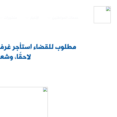
خدمات المواطنين
الأخبار
منشورات
مطلوب للقضاء استأجر غرفة 
لاحقًا، وشع