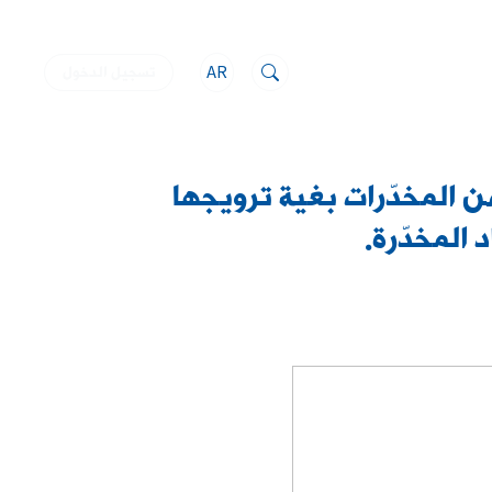
AR
تسجيل الدخول
ن المخدّرات بغية ترويجها
 المخدّرة.