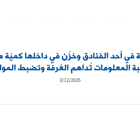
روابط داخلية
مناقصات
نبذة عنا
اتصل بنا
في أحد الفنادق وخزّن في داخلها كميّة م
بة المعلومات تُداهم الغرفة وتضبط المواد
3/12/2025