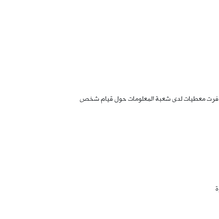
ية، توافرت معطيات لدى شعبة المعلومات حول قيام شخص
ة