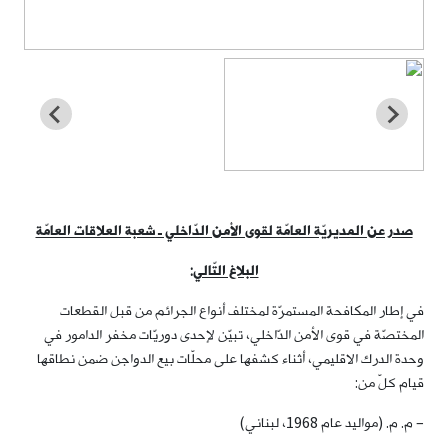
صدر عن المديريّة العامّة لقوى الأمن الدّاخلي ـ شعبة العلاقات العامّة
البلاغ التّالي
:
في إطار المكافحة المستمرّة لمختلف أنواع الجرائم من قبل القطعات
المختصّة في قوى الأمن الدّاخلي، تبيّن لإحدى دوريّات مخفر الدامور في
وحدة الدرك الاقليمي، أثناء كشفها على محلّات بيع الدواجن ضمن نطاقها
قيام كلّ من:
– م. م. (مواليد عام 1968، لبناني)