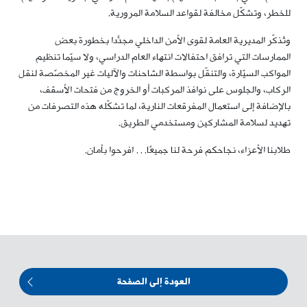
للخطر، وتشكّل مخالفة لقواعد السلامة المرورية.
وتُذكّر المديرية العامة لقوى الأمن الداخلي مجدّدًا بخطورة بعض
الممارسات التي ترافق احتفالات انتهاء العام الدراسي، ولا سيّما تنظيم
المواكب السيّارة، والتنقّل بواسطة الشاحنات والآليات غير المخصّصة لنقل
الركاب، والجلوس على نوافذ المركبات أو الخروج من فتحات الأسقف،
بالإضافة إلى استعمال المفرقعات النارية، لما تشكّله هذه التصرفات من
تهديد لسلامة المشاركين ومستخدمي الطريق.
طلابنا الأعزاء، نجاحكم فرحة لنا جميعًا… افرحوا بأمان.
العودة إلى الصفحة