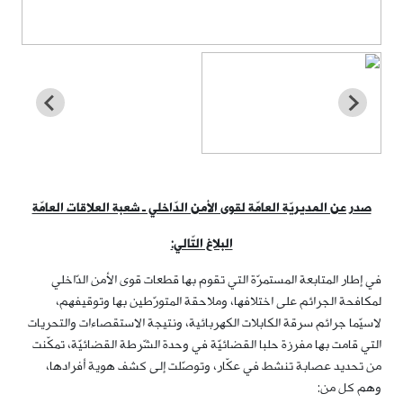
صدر عن المديريّة العامّة لقوى الأمن الدّاخلي ـ شعبة العلاقات العامّة
البلاغ التّالي:
في إطار المتابعة المستمرّة التي تقوم بها قطعات قوى الأمن الدّاخلي
لمكافحة الجرائم على اختلافها، وملاحقة المتورّطين بها وتوقيفهم،
لاسيّما جرائم سرقة الكابلات الكهربائية، ونتيجة الاستقصاءات والتحريات
التي قامت بها مفرزة حلبا القضائيّة في وحدة الشّرطة القضائيّة، تمكّنت
من تحديد عصابة تنشط في عكّار، وتوصّلت إلى كشف هوية أفرادها،
وهم كل من: