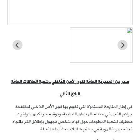
صدر عن المديريّة العامّة لقوى الأمن الدّاخلي ـ شعبة العلاقات العامّة
البلاغ التّالي
في إطار المتابعة المستمرّة التي تقوم بها قوى الأمن الدّاخلي لمكافحة
جرائم القتل في مختلف المناطق اللبنانية، وتوقيف مرتكبيها، توافرت
معطيات لشعبة المعلومات حول قيام شخص مجهول بإطلاق النار باتجاه
فتاة مجهولة الهوية في مخيّم شاتيلا، حيث أرداها قتيلة