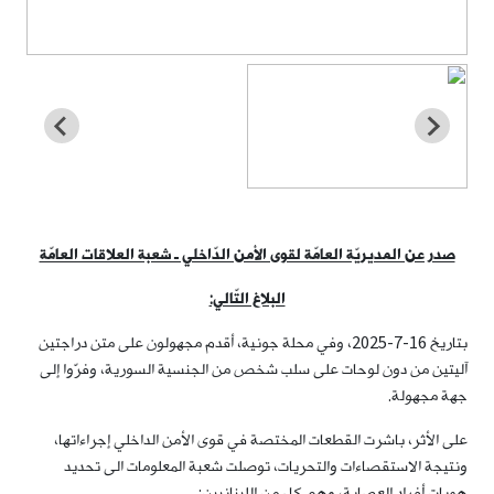
صدر عن المديريّة العامّة لقوى الأمن الدّاخلي ـ شعبة العلاقات العامّة
البلاغ التّالي:
بتاريخ 16-7-2025، وفي محلة جونية، أقدم مجهولون على متن دراجتين
آليتين من دون لوحات على سلب شخص من الجنسية السورية، وفرّوا إلى
جهة مجهولة.
على الأثر، باشرت القطعات المختصة في قوى الأمن الداخلي إجراءاتها،
ونتيجة الاستقصاءات والتحريات، توصلت شعبة المعلومات الى تحديد
هويات أفراد العصابة، وهم كل من اللبنانيين: