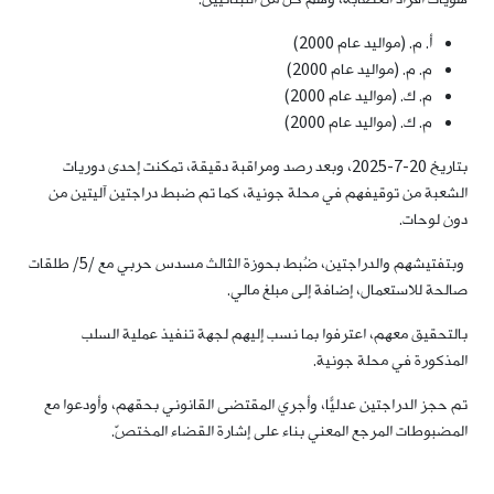
أ. م. (مواليد عام 2000)
م. م. (مواليد عام 2000)
م. ك. (مواليد عام 2000)
م. ك. (مواليد عام 2000)
بتاريخ 20-7-2025، وبعد رصد ومراقبة دقيقة، تمكنت إحدى دوريات
الشعبة من توقيفهم في محلة جونية، كما تم ضبط دراجتين آليتين من
دون لوحات.
وبتفتيشهم والدراجتين، ضُبط بحوزة الثالث مسدس حربي مع /5/ طلقات
صالحة للاستعمال، إضافة إلى مبلغ مالي.
بالتحقيق معهم، اعترفوا بما نسب إليهم لجهة تنفيذ عملية السلب
المذكورة في محلة جونية.
تم حجز الدراجتين عدليًّا، وأجري المقتضى القانوني بحقهم، وأودعوا مع
المضبوطات المرجع المعني بناء على إشارة القضاء المختصّ.