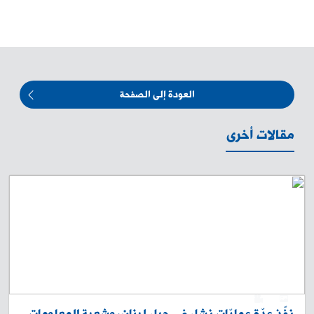
العودة إلى الصفحة
مقالات أخرى
0
1
نفّذ عدّة عمليّات نشل في جبل لبنان، وشعبة المعلومات