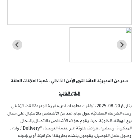
صدر عن المديريّة العامّة لقوى الأمن الدّاخلي ـ شعبة العلاقات العامّة
البلاغ التّالي:
بتاريخ 20-08-2025، توافرت معلومات لدى مفرزة الجديدة القضائيّة في
وحدة الشرطة القضائيّة حول قيام عدد من الأشخاص بالاحتيال على محال
بيع الهواتف الخلويّة. حيث يقوم هؤلاء الأشخاص بالاتّصال بالمحال
المذكورة، ويطلبون هواتف خلويّة عبر خدمة التوصيل “Delivery”. ولدى
وصول عامل التوصيل، يقومون بنشله بطريقة احترافيّة، أو يزوّدونه