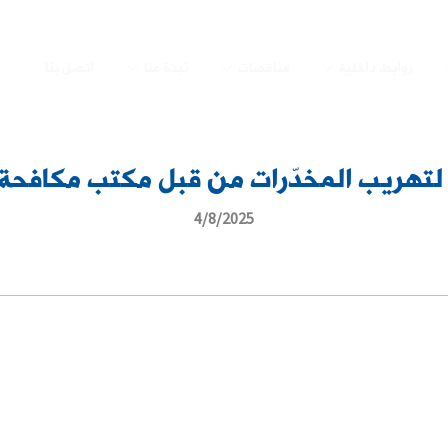
روابط داخلية
مناقصات
نبذة عنا
اتصل بنا
لتهريب المخدّرات من قبل مكتب مكافحة ا
4/8/2025