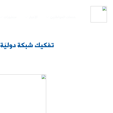
خدمات المواطنين
الأخبار
منشورات
تفكيك شبكة دوليّة 