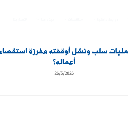
روابط داخلية
مناقصات
نبذة عنا
اتصل بنا
ليات سلب ونشل أوقفته مفرزة استقصاء 
أعماله؟
26/5/2026