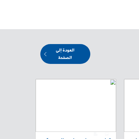
العودة إلى
الصفحة
0
1