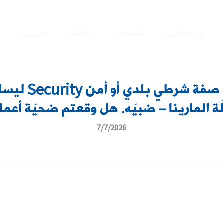
روابط داخلية
مناقصات
نبذة عنا
اتصل بنا
تعميم صورة مو
ة المارينا – ضبيّه. هل وقعتم ضحيّة أعما
7/7/2026