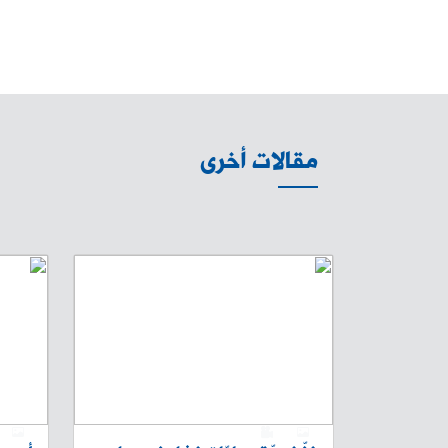
مقالات أخرى
1
0
1