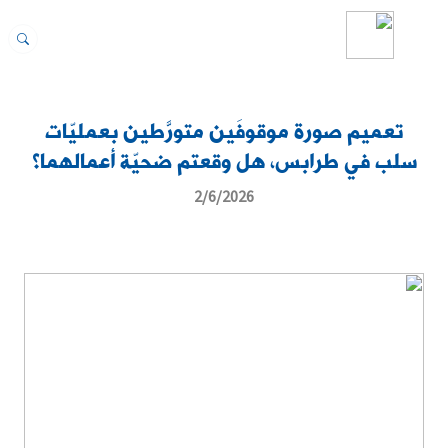
تعميم صورة موقوفَين متورّطَين بعمليّات
سلب في طرابس، هل وقعتم ضحيّة أعمالهما؟
2/6/2026