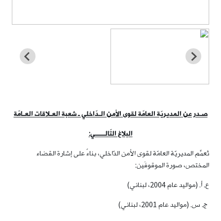
صـدر عن المديريّة العامّة لقوى الأمن الـدّاخلي ـ شعبة العـلاقات العـامّة
البلاغ التّالـــــي:
تُعمِّم المديريّة العامّة لقوى الأمن الدّاخلي، بناءً على إشارة القضاء
المختص، صورة الموقوفَين:
ع. أ. (مواليد عام 2004، لبناني)
ج. س. (مواليد عام 2001، لبناني)