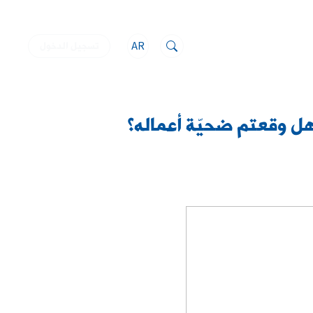
AR
تسجيل الدخول
ل وقعتم ضحيّة أعماله؟