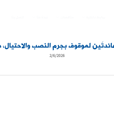
روابط داخلية
مناقصات
نبذة عنا
اتصل بنا
ائدتَين لموقوف بجرم النصب والاحتيال، ه
2/6/2026