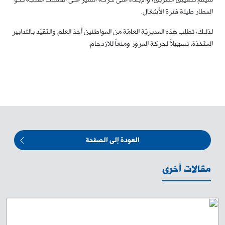
المطار طيلة فترة الأشغال.
لذلـك، تطلب هذه المديريّة العامّة من المواطنين أخذ العلم والتّقيّد بالتدابير
المتّخذة، تسهيلاً لحركة المرور ومنعاً للازدحام.
العودة إلى الصفحة
مقالات أخرى