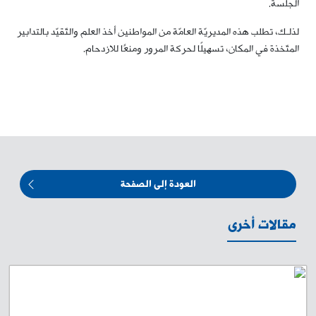
الجلسة.
لذلـك، تطلب هذه المديريّة العامّة من المواطنين أخذ العلم والتّقيّد بالتدابير
المتّخذة في المكان، تسهيلًا لحركة المرور ومنعًا للازدحام.
العودة إلى الصفحة
مقالات أخرى