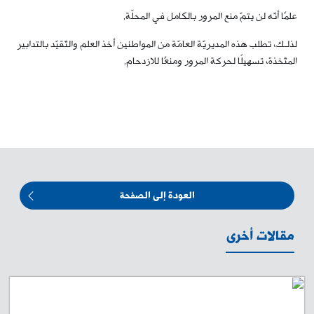
علمًا أنّه لن يتمّ منع المرور بالكامل في المحلّة.
لذلـك، تطلب هذه المديريّة العامّة من المواطنين أخذ العلم والتّقيّد بالتدابير
المتّخذة، تسهيلًا لحركة المرور ومنعًا للازدحام.
العودة إلى الصفحة
مقالات أخرى