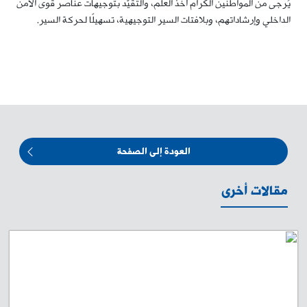
يُرجى من المواطنين الكرام أخذ العلم، والتقيّد بتوجيهات عناصر قوى الأمن
الداخلي وإرشاداتهم، وبلافتات السير التوجيهية، تسهيلًا لحركة السير.
العودة إلى الصفحة
مقالات أخرى