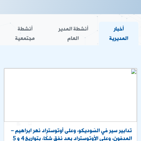
أخبار
أنشطة المدير
أنشطة
المديرية
العام
مجتمعية
0
1
تدابير سير في السّوديكو، وعلى أوتوستراد نهر ابراهيم –
المدفون، وعلى الأوتوستراد بعد نفق شكّا، بتواريخ 4 و 5