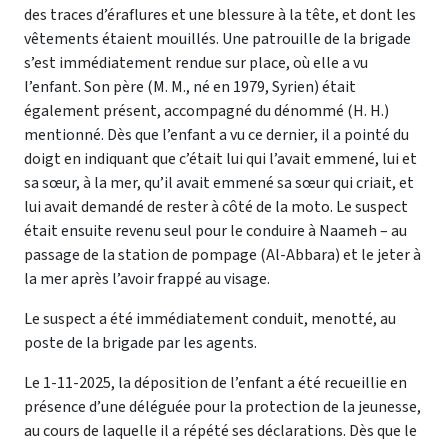
des traces d’éraflures et une blessure à la tête, et dont les
vêtements étaient mouillés. Une patrouille de la brigade
s’est immédiatement rendue sur place, où elle a vu
l’enfant. Son père (M. M., né en 1979, Syrien) était
également présent, accompagné du dénommé (H. H.)
mentionné. Dès que l’enfant a vu ce dernier, il a pointé du
doigt en indiquant que c’était lui qui l’avait emmené, lui et
sa sœur, à la mer, qu’il avait emmené sa sœur qui criait, et
lui avait demandé de rester à côté de la moto. Le suspect
était ensuite revenu seul pour le conduire à Naameh – au
passage de la station de pompage (Al-Abbara) et le jeter à
la mer après l’avoir frappé au visage.
Le suspect a été immédiatement conduit, menotté, au
poste de la brigade par les agents.
Le 1-11-2025, la déposition de l’enfant a été recueillie en
présence d’une déléguée pour la protection de la jeunesse,
au cours de laquelle il a répété ses déclarations. Dès que le