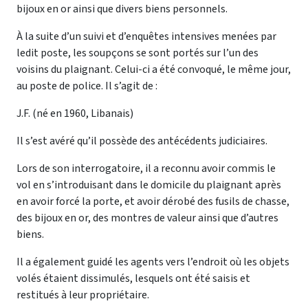
bijoux en or ainsi que divers biens personnels.
À la suite d’un suivi et d’enquêtes intensives menées par
ledit poste, les soupçons se sont portés sur l’un des
voisins du plaignant. Celui-ci a été convoqué, le même jour,
au poste de police. Il s’agit de :
J.F. (né en 1960, Libanais)
Il s’est avéré qu’il possède des antécédents judiciaires.
Lors de son interrogatoire, il a reconnu avoir commis le
vol en s’introduisant dans le domicile du plaignant après
en avoir forcé la porte, et avoir dérobé des fusils de chasse,
des bijoux en or, des montres de valeur ainsi que d’autres
biens.
Il a également guidé les agents vers l’endroit où les objets
volés étaient dissimulés, lesquels ont été saisis et
restitués à leur propriétaire.