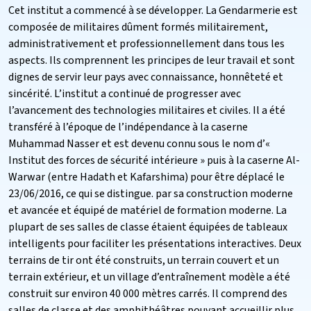
Cet institut a commencé à se développer. La Gendarmerie est
composée de militaires dûment formés militairement,
administrativement et professionnellement dans tous les
aspects. Ils comprennent les principes de leur travail et sont
dignes de servir leur pays avec connaissance, honnêteté et
sincérité. L’institut a continué de progresser avec
l’avancement des technologies militaires et civiles. Il a été
transféré à l’époque de l’indépendance à la caserne
Muhammad Nasser et est devenu connu sous le nom d’«
Institut des forces de sécurité intérieure » puis à la caserne Al-
Warwar (entre Hadath et Kafarshima) pour être déplacé le
23/06/2016, ce qui se distingue. par sa construction moderne
et avancée et équipé de matériel de formation moderne. La
plupart de ses salles de classe étaient équipées de tableaux
intelligents pour faciliter les présentations interactives. Deux
terrains de tir ont été construits, un terrain couvert et un
terrain extérieur, et un village d’entraînement modèle a été
construit sur environ 40 000 mètres carrés. Il comprend des
salles de classe et des amphithéâtres pouvant accueillir plus