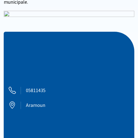
municipale.
05811435
Aramoun