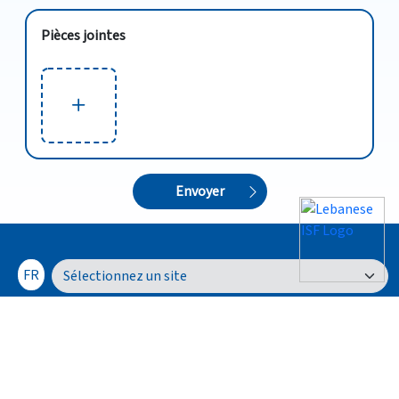
Pièces jointes
Envoyer
FR
112