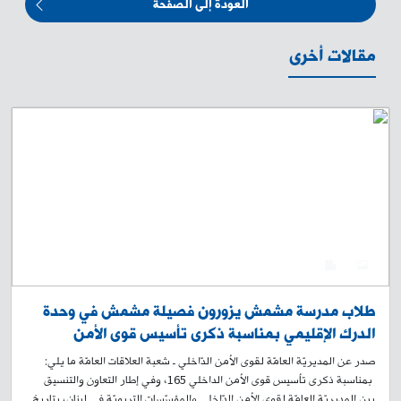
العودة إلى الصفحة
مقالات أخرى
0
4
طلاب مدرسة مشمش يزورون فصيلة مشمش في وحدة
الدرك الإقليمي بمناسبة ذكرى تأسيس قوى الأمن
الداخلي 165
صدر عن المديريّة العامّة لقوى الأمن الدّاخلي ـ شعبة العلاقات العامّة ما يلي:
بمناسبة ذكرى تأسيس قوى الأمن الداخلي 165، وفي إطار التعاون والتنسيق
بين المديريّة العامّة لقوى الأمن الدّاخلي والمؤسّسات التربويّة في لبنان، بتاريخ