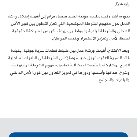
وازدهارًا.
بدوره، أشار رئيس بلدية جونية السيّد فيصل فرام إلى أهمية إطلاق ورشة
العمل حول مفهوم الشرطة المجتمعية، التي تعزّز التعاون بين قوى الأمن
الداخلي والشرطة البلدية والمواطنين، بهدف تكريس الشراكة الحقيقية
لحفظ الأمن وتعزيز الاستقرار وخدمة المواطن.
وبعد الافتتاح، أُقيمت ورشة عمل بين ضباط قطعات سرية جونية، بقيادة
قائد السرية العقيد شربل حبيب، ومفوّضي الشرطة في البلديات الساحلية
التسع المشاركة، خُصّصت لبحث آلية تطبيق مفهوم الشرطة المجتمعية،
وشرح أهدافها وأسسها ودورها في تعزيز التعاون بين قوى الأمن الداخلي
والبلديات والمجتمع.