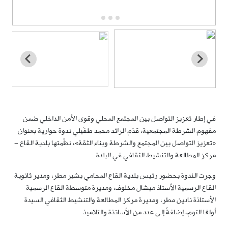
في إطار تعزيز التواصل بين المجتمع المحلي وقوى الأمن الداخلي ضمن
مفهوم الشرطة المجتمعية، قدّم الرائد محمد طفَيلي ندوة حوارية بعنوان
«تعزيز التواصل بين المجتمع والشرطة وبناء الثقة»، نظّمتها بلدية القاع –
مركز المطالعة والتنشيط الثقافي في البلدة
وجرت الندوة بحضور رئيس بلدية القاع المحامي بشير مطر، ومدير ثانوية
القاع الرسمية الأستاذ ميشال مخلوف، ومديرة متوسطة القاع الرسمية
الأستاذة نادين مطر، ومديرة مركز المطالعة والتنشيط الثقافي السيدة
أولغا التوم، إضافةً إلى عدد من الأساتذة والتلاميذ