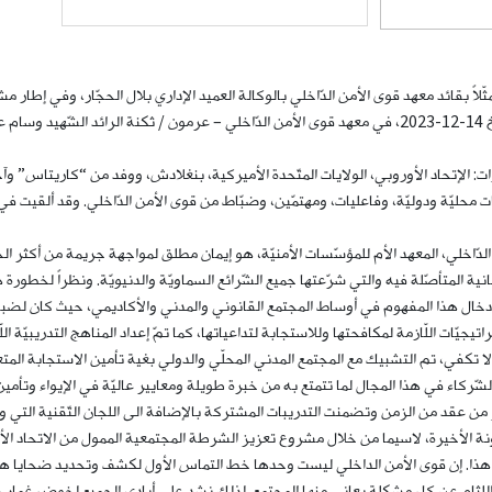
مثّلاً بقائد معهد قوى الأمن الدّاخلي بالوكالة العميد الإداري بلال الحجّار، وفي إطا
الإتّحاد الأوروبي، وبدعم من جمعيّة كاريتاس، أُطلقت، بتاريخ 14-12-2023، في معهد قوى الأمن الدّاخلي – عر
 الإتحاد الأوروبي، الولايات المتّحدة الأميركية، بنغلادش، ووفد من “كاريتاس” وآخ
حليّة ودوليّة، وفاعليات، ومهتمّين، وضبّاط من قوى الأمن الدّاخلي. وقد ألقيت في 
 الدّاخلي، المعهد الأم للمؤسّسات الأمنيّة، هو إيمان مطلق لمواجهة جريمة من أكثر 
ية المتأصّلة فيه والتي شرّعتها جميع الشّرائع السماويّة والدنيويّة. ونظراً لخطور
لأشخاص)، بإدخال هذا المفهوم في أوساط المجتمع القانوني والمدني والأكاديمي، حيث كان لضب
يّات اللّازمة لمكافحتها وللاستجابة لتداعياتها، كما تمّ إعداد المناهج التدريبيّة ال
 تكفي، تم التشبيك مع المجتمع المدني المحلّي والدولي بغية تأمين الاستجابة المتعد
شّركاء في هذا المجال لما تتمتع به من خبرة طويلة ومعايير عاليّة في الإيواء وتأم
ثر من عقد من الزمن وتضمنت التدريبات المشتركة بالإضافة الى اللجان التّقنية الت
آونة الأخيرة، لاسيما من خلال مشروع تعزيز الشرطة المجتمعية الممول من الاتحاد
ئنا هذا. إن قوى الأمن الداخلي ليست وحدها خط التماس الأول لكشف وتحديد ضحايا
لثام عن كل مشكلة يعاني منها المجتمع. لذلك نشد على أيادي الجميع لخوض غمار هذه