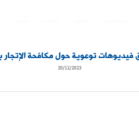
روابط داخلية
مناقصات
نبذة عنا
اتصل بنا
 فيديوهات توعوية حول مكافحة الإتجار 
20/12/2023