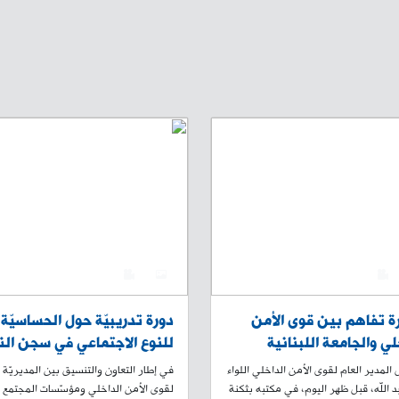
0
4
0
 تفاهم بين قوى الأمن
دورة تدريبيّة حول الحساسيّة
لي والجامعة اللبنانية
للنوع الاجتماعي في سجن الن
سية
في طرابلس بالتعاون بين قو
المدير العام لقوى الأمن الداخلي اللواء
في إطار التعاون والتنسيق بين المديريّة ا
الأمن الداخلي وجمعيّة دار الأ
د الله، قبل ظهر اليوم، في مكتبه بثكنة
لقوى الأمن الداخلي ومؤسّسات المجتمع