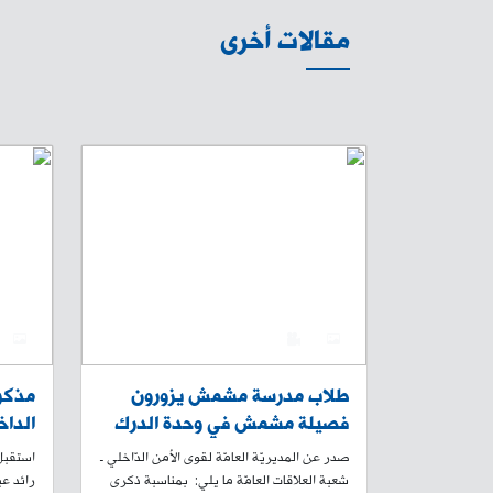
مقالات أخرى
4
0
4
طلاب مدرسة مشمش يزورون
مذكرة
فصيلة مشمش في وحدة الدرك
الداخ
الإقليمي بمناسبة ذكرى تأسيس
الفرن
صدر عن المديريّة العامّة لقوى الأمن الدّاخلي ـ
استقبل 
قوى الأمن الداخلي 165
شعبة العلاقات العامّة ما يلي: بمناسبة ذكرى
رائد عب