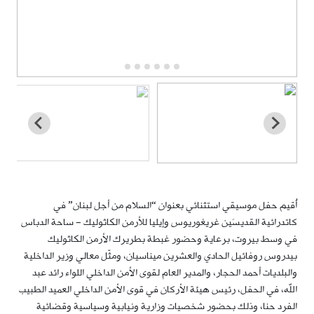
أُقيم حفل موسيقي استثنائي بعنوان “السلام من أجل لبنان” في
كاتدرائية القديسَين غريغوريوس وإيليا للأرمن الكاثوليك – ساحة الدباس
في وسط بيروت، برعاية وحضور غبطة بطريرك الأرمن الكاثوليك
بيدروس روفائيل الحادي والعشرين ميناسيان، ومثّل معالي وزير الداخلية
والبلديات أحمد الحجار، والمدير العام لقوى الأمن الداخلي اللواء رائد عبد
الله، في الحفل، رئيس هيئة الأركان في قوى الأمن الداخلي العميد الطبيب
الفرد حنا، وذلك بحضور شخصيات وزارية ونيابية وسياسية وقضائية