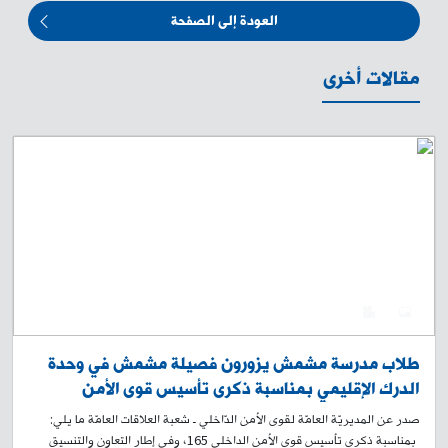
العودة إلى الصفحة
مقالات أخرى
0
4
طلاب مدرسة مشمش يزورون فصيلة مشمش في وحدة
الدرك الإقليمي بمناسبة ذكرى تأسيس قوى الأمن
الداخلي 165
صدر عن المديريّة العامّة لقوى الأمن الدّاخلي ـ شعبة العلاقات العامّة ما يلي:
بمناسبة ذكرى تأسيس قوى الأمن الداخلي 165، وفي إطار التعاون والتنسيق