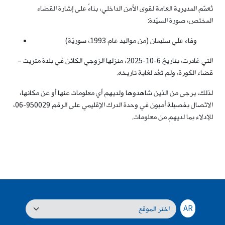
تُعمّم المديرية العامة لقوى الأمن الداخلي، بناءً على إشارة القضاء
المختص، صورة السيّدة:
وفاء علي سليمان (من مواليد عام 1993، سوريّة)
التي غادرت، بتاريخ 6-10-2025، منزلها الزوجي الكائن في بلدة متريت –
قضاء الكورة، ولم تَعُد لغاية تاريخه.
لذلك، يرجى من الذين شاهدوها ولديهم أي معلومات عنها أو عن مكانها،
الاتّصال بفصيلة أميون في وحدة الدرك الإقليمي على الرقم 950029-06،
للإدلاء بما لديهم من معلومات.
AR