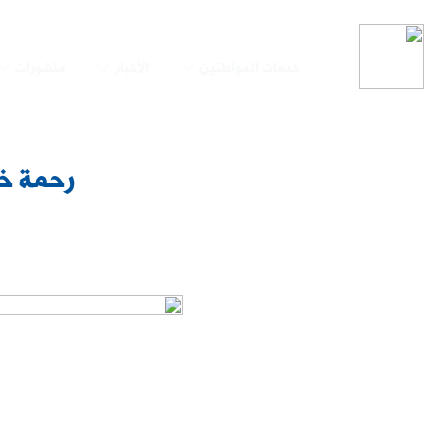
خدمات المواطنين
الأخبار
منشورات
رحمة خا