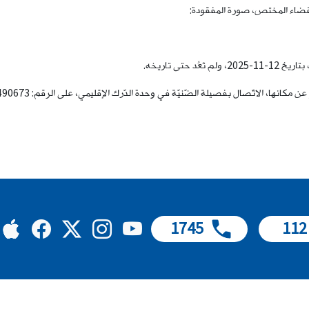
رة القضاء المختص، صورة المفقودة:
حتى تاريخه.
 بفصيلة الضّنيّة في وحدة الدّرك الإقليمي، على الرقم: 490673-06 للإدلاء بما لديهم من معلومات.
1745
112