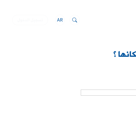
AR
تسجيل الدخول
انها ؟