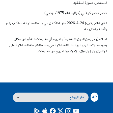
المختص، صورة المفقود:
ناصر ناصر كيلاني (مواليد عام 1975، لبناني)
الذي غادر بتاريخ 24-4-2026 منزله الكائن في بلدة السنديانة – عكار، ولم
يعُد لغاية تاريخه.
لذلك، يُرجى من الذين شاهدوه أو لديهم أي معلومات عنه أو عن مكان
وجوده، الاتّصال بمفرزة حلبا القضائية في وحدة الشرطة القضائية على
الرّقم: 691392-26، للإدلاء بما لديهم من معلومات.
AR