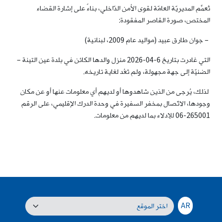
تُعمِّم المديريّة العامّة لقوى الأمن الدّاخلي، بناءً على إشارة القضاء
المختص، صورة القاصر المفقودة:
– جوان طارق عبيد (مواليد عام 2009، لبنانية)
التي غادرت بتاريخ 6-04-2026 منزل والدها الكائن في بلدة عين التينة –
الضنيّة إلى جهة مجهولة، ولم تَعُد لغاية تاريخه.
لذلك، يُرجى من الذين شاهدوها أو لديهم أي معلومات عنها أو عن مكان
وجودها، الاتّصال بمخفر السفيرة في وحدة الدرك الإقليمي، على الرقم
265001-06 للإدلاء بما لديهم من معلومات.
AR