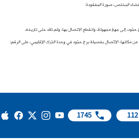
رة القضاء المختص، صورة المفقودة:
ن مكانها، الاتّصال بفصيلة برج حمّود في وحدة الدّرك الإقليمي، على الرقم:
1745
112