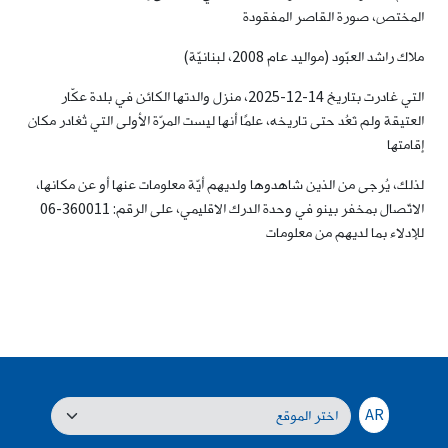
المختص، صورة القاصر المفقودة
ملاك راشد العبّود (مواليد عام 2008، لبنانيّة)
التي غادرت بتاريخ 14-12-2025، منزل والدتها الكائن في بلدة عكّار
العتيقة ولم تَعُد حتى تاريخه، علمًا أنها ليست المرّة الأولى التي تُغادر مكان
إقامتها
لذلك، يُرجى من الذين شاهدوها ولديهم أيّة معلومات عنها أو عن مكانها،
الاتّصال بمخفر بينو في وحدة الدرك الاقليمي، على الرقم: 360011-06
للإدلاء بما لديهم من معلومات
AR