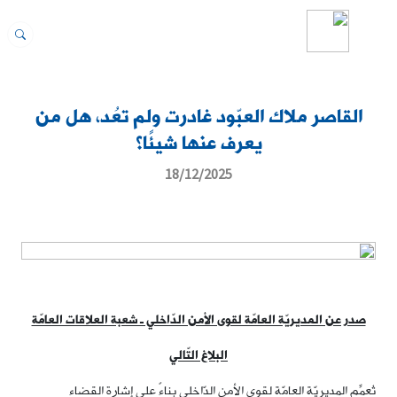
القاصر ملاك العبّود غادرت ولم تعُد، هل من
يعرف عنها شيئًا؟
18/12/2025
صدر عن المديريّة العامّة لقوى الأمن الدّاخلي ـ شعبة العلاقات العامّة
البلاغ التّالي
تُعمِّم المديريّة العامّة لقوى الأمن الدّاخلي بناءً على إشارة القضاء