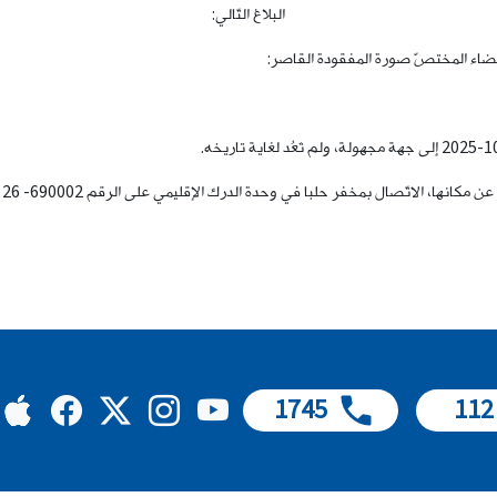
البلاغ التّالي:
ة القضاء المختصّ صورة المفقودة القاصر:
 بمخفر حلبا في وحدة الدرك الإقليمي على الرقم 690002- 26 للإدلاء بما لديهم من معلومات.
1745
112