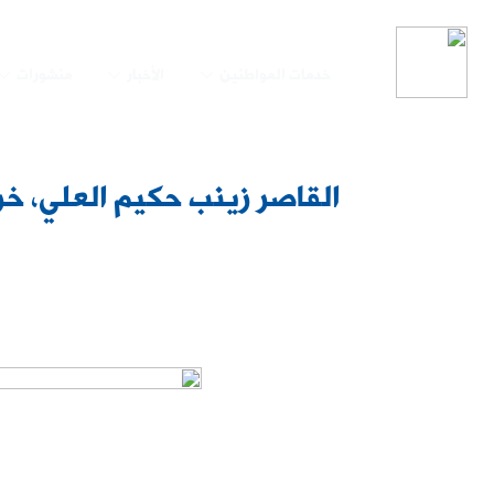
خدمات المواطنين
الأخبار
منشورات
القاصر زينب حكيم العلي، خر