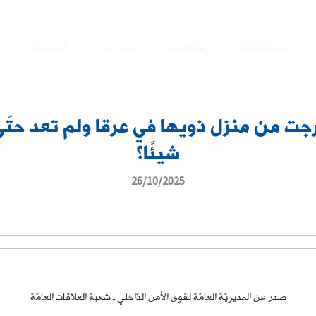
روابط داخلية
مناقصات
نبذة عنا
اتصل بنا
جت من منزل ذويها في عرقا ولم تعد حتّ
شيئًا؟
26/10/2025
صدر عن المديريّة العامّة لقوى الأمن الدّاخلي ـ شعبة العلاقات العامّة